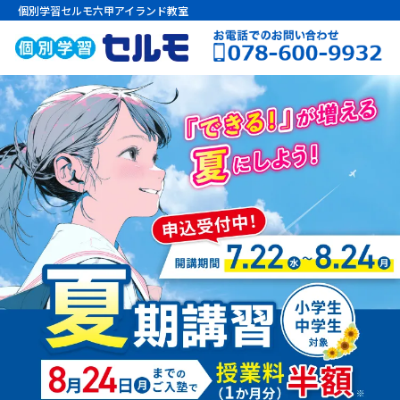
個別学習セルモ六甲アイランド教室