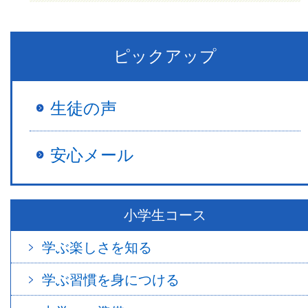
ピックアップ
生徒の声
安心メール
小学生コース
学ぶ楽しさを知る
学ぶ習慣を身につける